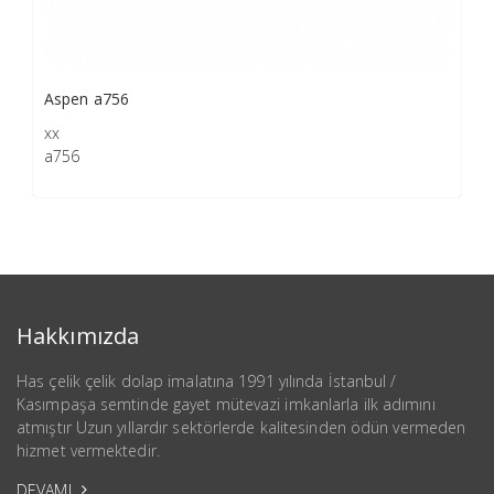
Aspen a756
xx
a756
Hakkımızda
Has çelik çelik dolap imalatına 1991 yılında İstanbul /
Kasımpaşa semtinde gayet mütevazi imkanlarla ilk adımını
atmıştır Uzun yıllardır sektörlerde kalitesinden ödün vermeden
hizmet vermektedir.
DEVAMI