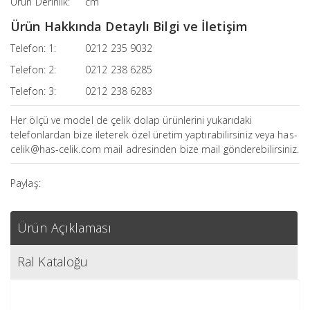
Ürün Derinlik:
cm
Ürün Hakkında Detaylı Bilgi ve İletişim
Telefon: 1:
0212 235 9032
Telefon: 2:
0212 238 6285
Telefon: 3:
0212 238 6283
Her ölçü ve model de çelik dolap ürünlerini yukarıdaki
telefonlardan bize ileterek özel üretim yaptırabilirsiniz veya has-
celik@has-celik.com mail adresinden bize mail gönderebilirsiniz.
Paylaş:
Ürün Açıklaması
Ral Kataloğu