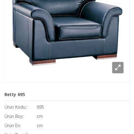
Betty 695
Ürün Kodu::
695
Ürün Boy::
cm
Ürün En:
cm