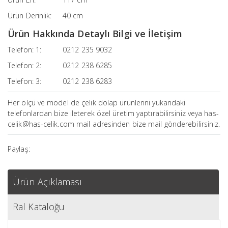
Ürün Derinlik:
40 cm
Ürün Hakkında Detaylı Bilgi ve İletişim
Telefon: 1:
0212 235 9032
Telefon: 2:
0212 238 6285
Telefon: 3:
0212 238 6283
Her ölçü ve model de çelik dolap ürünlerini yukarıdaki
telefonlardan bize ileterek özel üretim yaptırabilirsiniz veya has-
celik@has-celik.com mail adresinden bize mail gönderebilirsiniz.
Paylaş:
Ürün Açıklaması
Ral Kataloğu