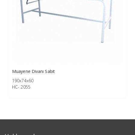
Muayene Divanı Sabit
190x74x60
HC- 2055