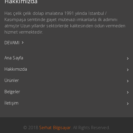
Hakkımızda
Has çelik çelik dolap imalatına 1991 yılında İstanbul /
Kasımpaşa semtinde gayet mütevazi imkanlarla ilk adımını
atmıştır Uzun yıllardır sektörlerde kalitesinden ödün vermeden
hizmet vermektedir.
DEVAMI
Ana Sayfa
Hakkımızda
Ürünler
Belgeler
İletişim
© 2018
Serhat Bilgisayar
. All Rights Reserved.