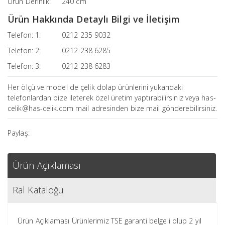
Ürün Derinlik:
240 cm
Ürün Hakkında Detaylı Bilgi ve İletişim
Telefon: 1:
0212 235 9032
Telefon: 2:
0212 238 6285
Telefon: 3:
0212 238 6283
Her ölçü ve model de çelik dolap ürünlerini yukarıdaki
telefonlardan bize ileterek özel üretim yaptırabilirsiniz veya has-
celik@has-celik.com mail adresinden bize mail gönderebilirsiniz.
Paylaş:
Ürün Açıklaması
Ral Kataloğu
Ürün Açıklaması Ürünlerimiz TSE garanti belgeli olup 2 yıl