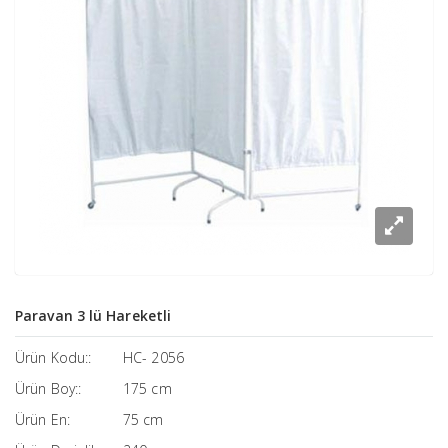
Paravan 3 lü Hareketli
Ürün Kodu::
HC- 2056
Ürün Boy::
175 cm
Ürün En:
75 cm