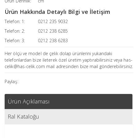
Ürün Derinlik:
cm
Ürün Hakkında Detaylı Bilgi ve İletişim
Telefon: 1:
0212 235 9032
Telefon: 2:
0212 238 6285
Telefon: 3:
0212 238 6283
Her ölçü ve model de çelik dolap ürünlerini yukarıdaki
telefonlardan bize ileterek özel üretim yaptırabilirsiniz veya has-
celik@has-celik.com mail adresinden bize mail gönderebilirsiniz.
Paylaş:
Ürün Açıklaması
Ral Kataloğu