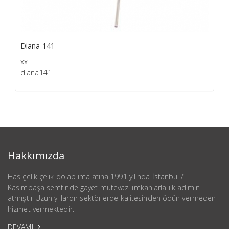
Diana 141
xx
diana141
Hakkımızda
Has çelik çelik dolap imalatına 1991 yılında İstanbul /
Kasımpaşa semtinde gayet mütevazi imkanlarla ilk adımını
atmıştır Uzun yıllardır sektörlerde kalitesinden ödün vermeden
hizmet vermektedir.
DEVAMI