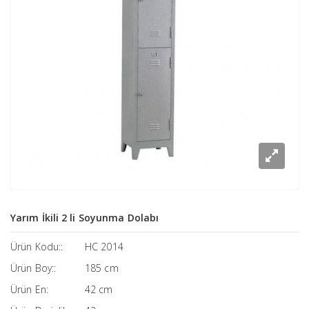
Yarım İkili 2 li Soyunma Dolabı
Ürün Kodu::
HC 2014
Ürün Boy::
185 cm
Ürün En:
42 cm