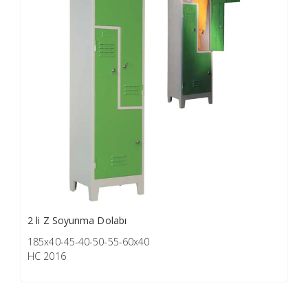
2 li Z Soyunma Dolabı
185x40-45-40-50-55-60x40
HC 2016