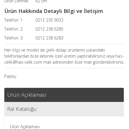
Ürün Derinlik:
42 cm
Ürün Hakkında Detaylı Bilgi ve İletişim
Telefon: 1:
0212 235 9032
Telefon: 2:
0212 238 6285
Telefon: 3:
0212 238 6283
Her ölçü ve model de çelik dolap ürünlerini yukarıdaki
telefonlardan bize ileterek özel üretim yaptırabilirsiniz veya has-
celik@has-celik.com mail adresinden bize mail gönderebilirsiniz.
Paylaş:
Ürün Açıklaması
Ral Kataloğu
Ürün Açıklaması