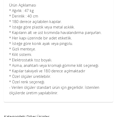
Ürün Açıklaması
* Ağırlık : 47 kg
* Derinlik : 40 cm
* 180 derece açılabilen kapılar.
* İsteğe göre plastik veya metal askılık.
* Kapıların alt ve üst kısmında havalandırma panjurları.
* Her kapı üzerinde bir adet etiketlik.
* İsteğe göre konik ayak veya pingolu.
* Gizli menteşe.
* Kilit sistemi.
* Elektrostatik toz boyalı.
* Asma, anahtarlı veya kromajlı gömme kilit seçeneği.
* Kapılar takviyeli ve 180 derece açılmaktadır
* Özel ölçüler üretilebilir.
* Özel renk seçeneği.
- Verilen ölçüler standart ürün için geçerlidir. İstenilen
ölçülerde üretim yapılabilinir.
Kategorideki Diğer Ürünler