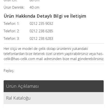
Ürün Derinlik:
40 cm
Ürün Hakkında Detaylı Bilgi ve İletişim
Telefon: 1:
0212 235 9032
Telefon: 2:
0212 238 6285
Telefon: 3:
0212 238 6283
Her ölçü ve model de çelik dolap ürünlerini yukarıdaki
telefonlardan bize ileterek özel üretim yaptırabilirsiniz veya has-
celik@has-celik.com mail adresinden bize mail gönderebilirsiniz.
Paylaş:
Ürün Açıklaması
Ral Kataloğu